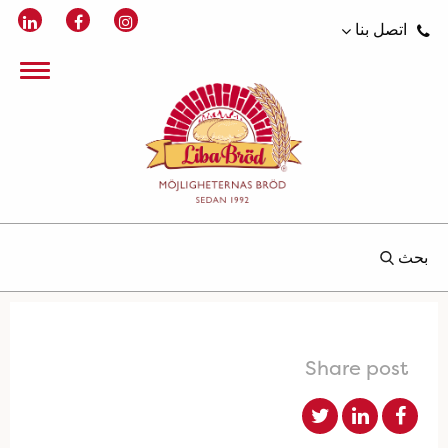
اتصل بنا
بحث
Share post