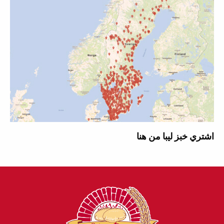
اشتري خبز ليبا من هنا