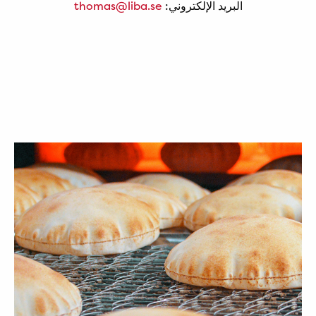
البريد الإلكتروني:
thomas@liba.se