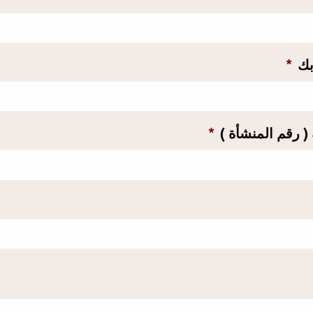
بك
*
 رقم المنشأة )
*