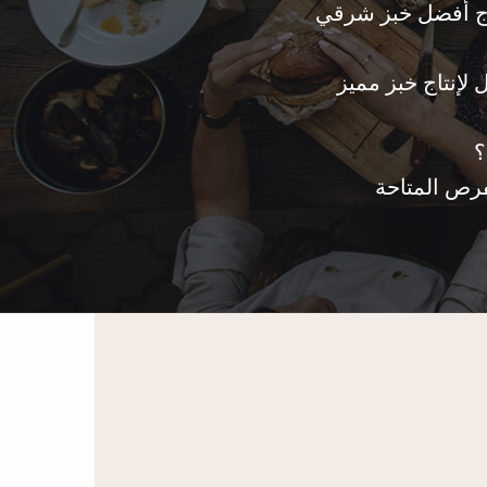
ننا قادرين على انتاج أفضل خبز شرقي
 لإنتاج خبز مميز
لفرص المتاحة