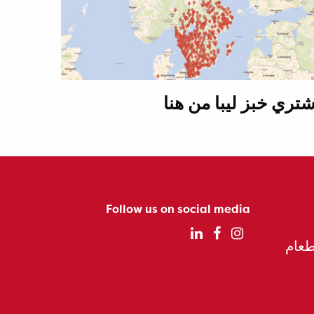
شتري خبز ليبا من هنا
Follow us on social media
الطعام