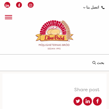
اتصل بنا
بحث
Share post