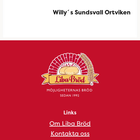
Willy´s Sundsvall Ortviken
Links
Om Liba Bröd
Kontakta oss