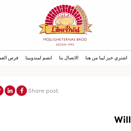
اشتري خبز ليبا من هنا
الاتصال بنا
انضم لمندوبينا
فرص العم
Share post
Wil