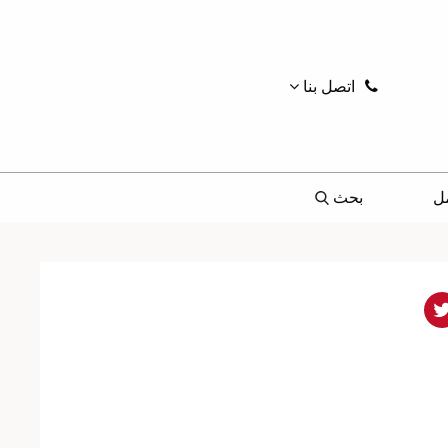
اتصل بنا
ل
بحث