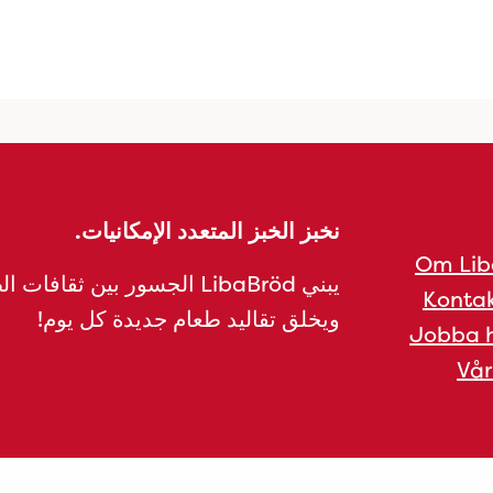
نخبز الخبز المتعدد الإمكانيات.
Om Lib
يبني LibaBröd الجسور بين ثقافات 
Kontak
ويخلق تقاليد طعام جديدة كل يوم!
Jobba h
Vår