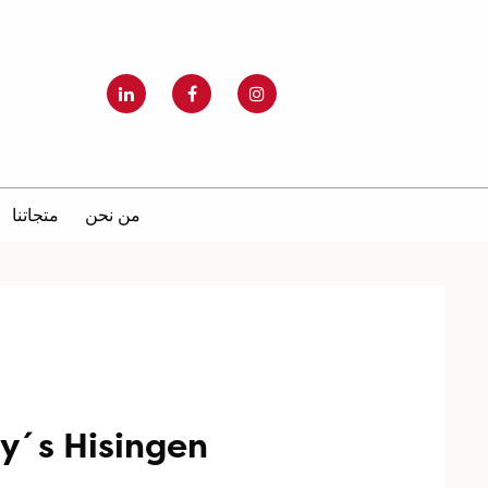
من نحن
متجاتنا
ly´s Hisingen