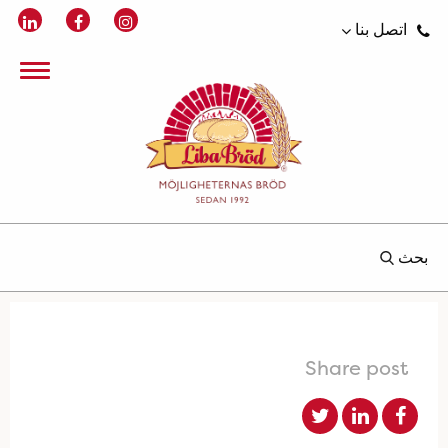
اتصل بنا
بحث
Share post