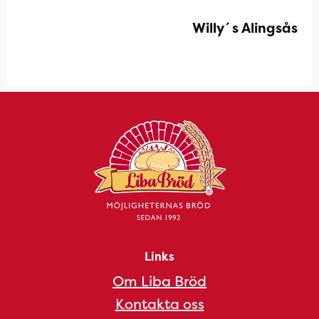
Willy´s Alingsås
Links
Om Liba Bröd
Kontakta oss