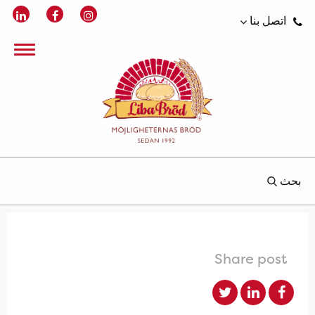
اتصل بنا
بحث
Share post