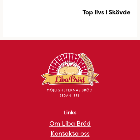
Top livs i Skövde
Links
Om Liba Bröd
Kontakta oss