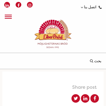
اتصل بنا
بحث
Share post