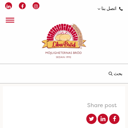
اتصل بنا
بحث
Share post