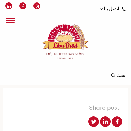
اتصل بنا
بحث
Share post