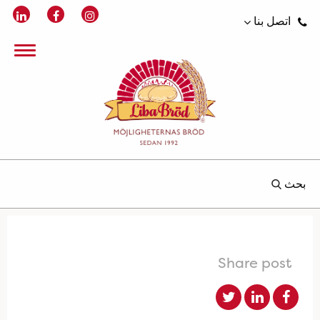
اتصل بنا
بحث
Share post