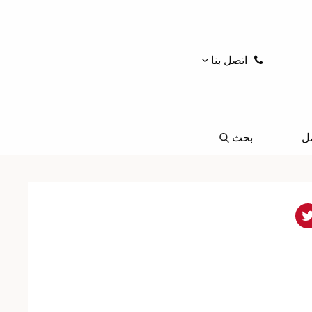
اتصل بنا
ل
بحث