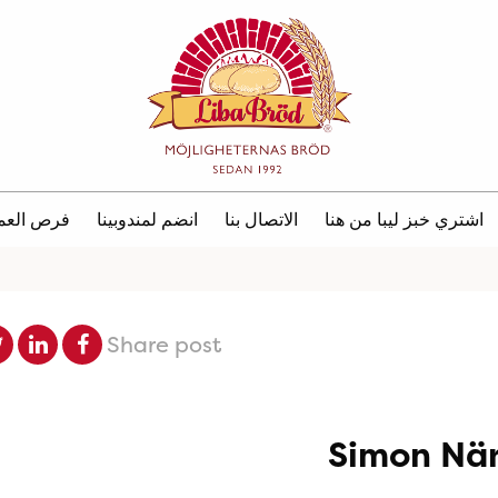
اشتري خبز ليبا من هنا
الاتصال بنا
انضم لمندوبينا
فرص العم
Share post
Simon När