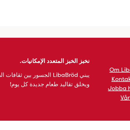
نخبز الخبز المتعدد الإمكانيات.
Om Lib
يبني LibaBröd الجسور بين ثقافات 
Kontak
ويخلق تقاليد طعام جديدة كل يوم!
Jobba h
Vår