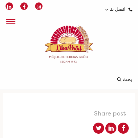
اتصل بنا
بحث
Share post