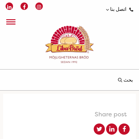
اتصل بنا
بحث
Share post