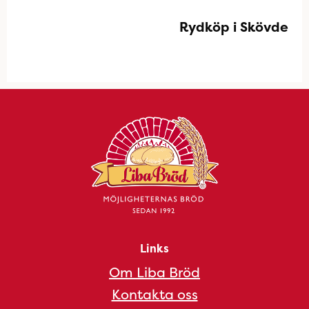
Rydköp i Skövde
Links
Om Liba Bröd
Kontakta oss