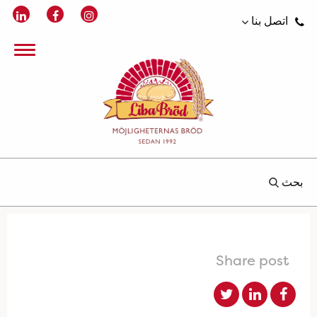
اتصل بنا
بحث
Share post