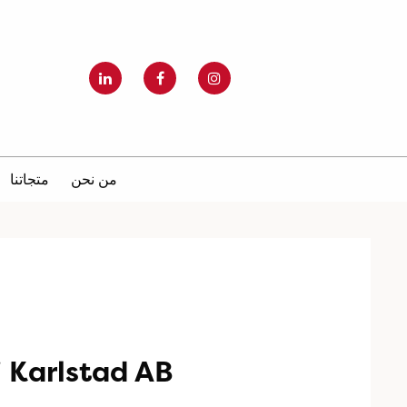
من نحن
متجاتنا
i Karlstad AB