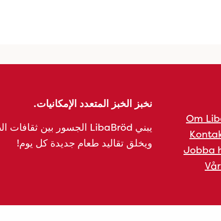
نخبز الخبز المتعدد الإمكانيات.
Om Lib
يبني LibaBröd الجسور بين ثقافات 
Kontak
ويخلق تقاليد طعام جديدة كل يوم!
Jobba h
Vår