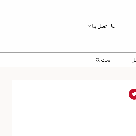
اتصل بنا
ل
بحث