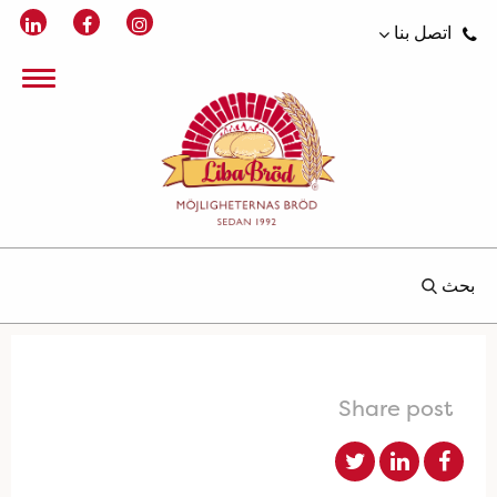
اتصل بنا
بحث
Share post