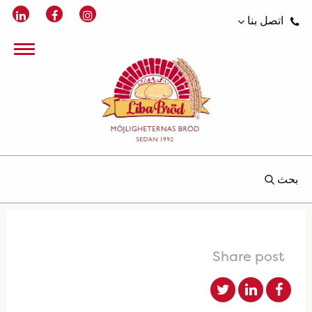
اتصل بنا
بحث
Share post