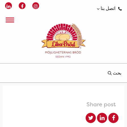
اتصل بنا
بحث
Share post