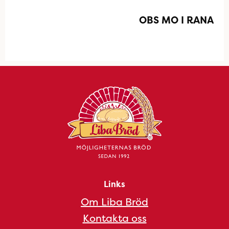
OBS MO I RANA
Links
Om Liba Bröd
Kontakta oss