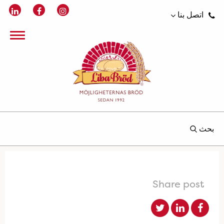
اتصل بنا
بحث
Share post