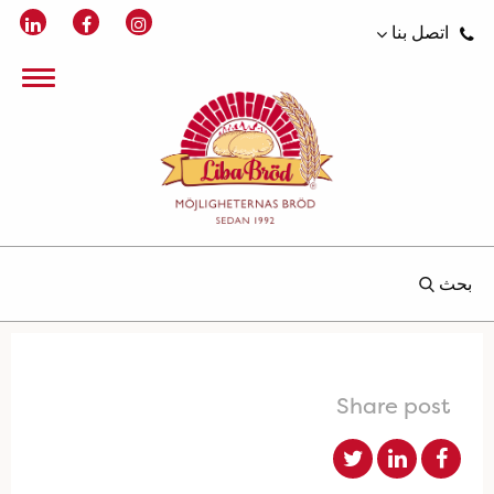
اتصل بنا
بحث
Share post