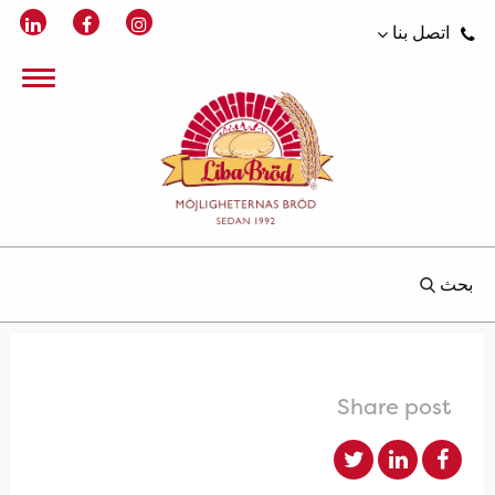
اتصل بنا
بحث
Share post