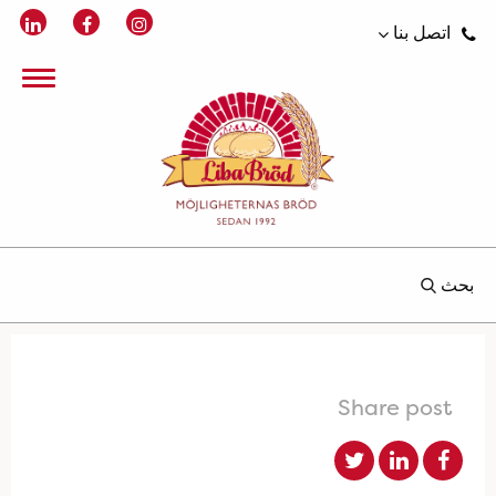
اتصل بنا
بحث
Share post