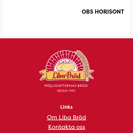
OBS HORISONT
Links
Om Liba Bröd
Kontakta oss