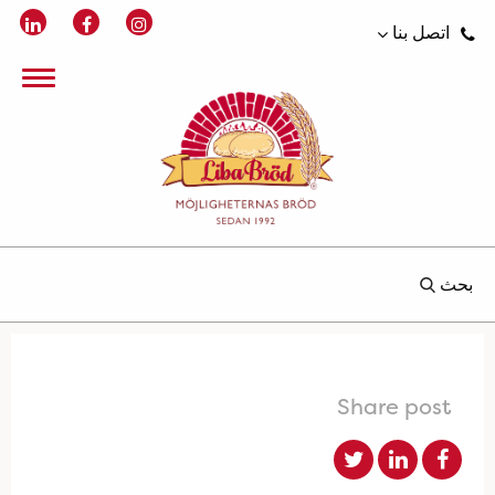
اتصل بنا
بحث
Share post