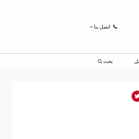
اتصل بنا
ل
بحث