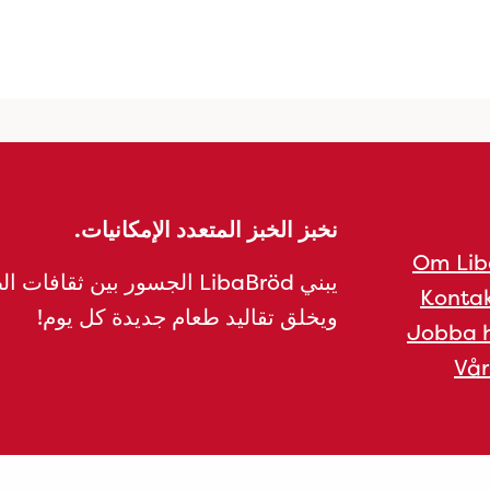
نخبز الخبز المتعدد الإمكانيات.
Om Lib
يبني LibaBröd الجسور بين ثقافات 
Kontak
ويخلق تقاليد طعام جديدة كل يوم!
Jobba h
Vår