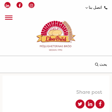
اتصل بنا
بحث
Share post