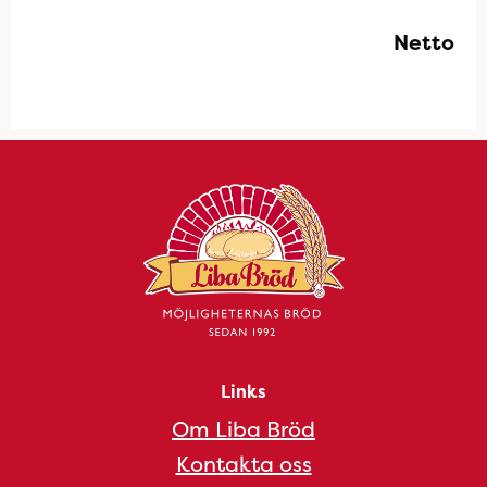
Netto
Links
Om Liba Bröd
Kontakta oss