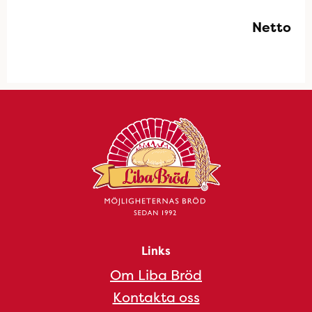
Netto
Links
Om Liba Bröd
Kontakta oss