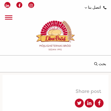
اتصل بنا
بحث
Share post