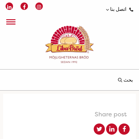
اتصل بنا
بحث
Share post