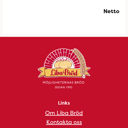
Netto
Links
Om Liba Bröd
Kontakta oss