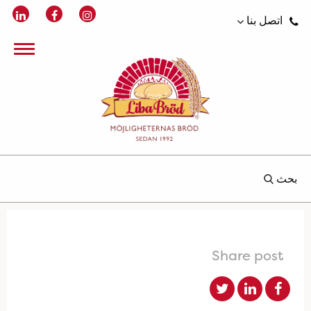
اتصل بنا
بحث
Share post