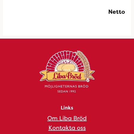
Netto
Links
Om Liba Bröd
Kontakta oss