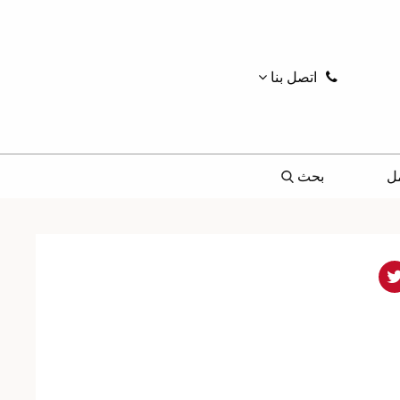
اتصل بنا
ل
بحث