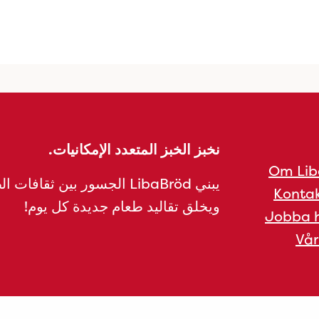
نخبز الخبز المتعدد الإمكانيات.
Om Lib
يبني LibaBröd الجسور بين ثقافات 
Kontak
ويخلق تقاليد طعام جديدة كل يوم!
Jobba h
Vår