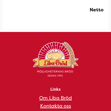
Netto
Links
Om Liba Bröd
Kontakta oss