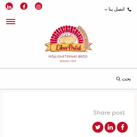
اتصل بنا
بحث
Share post