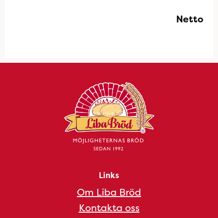
Netto
Links
Om Liba Bröd
Kontakta oss