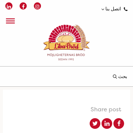
اتصل بنا
بحث
Share post