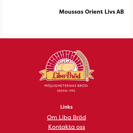
Moussas Orient Livs AB
Links
Om Liba Bröd
Kontakta oss