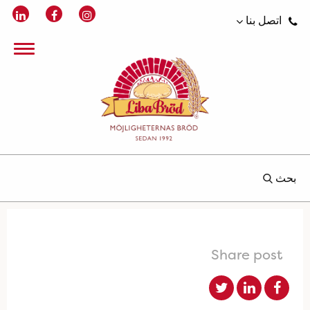
اتصل بنا
بحث
Share post