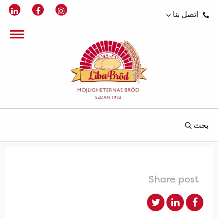
اتصل بنا
بحث
Share post