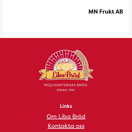
MN Frukt AB
Links
Om Liba Bröd
Kontakta oss