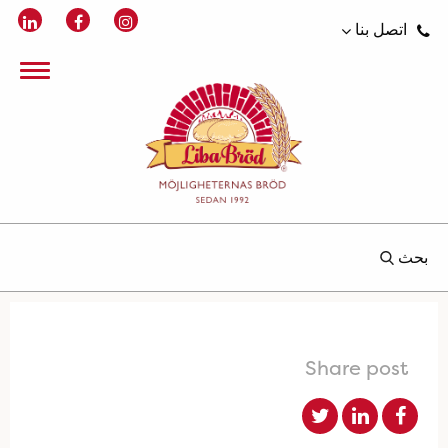
اتصل بنا
بحث
Share post