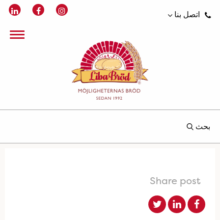
اتصل بنا
بحث
Share post