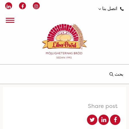
اتصل بنا
بحث
Share post