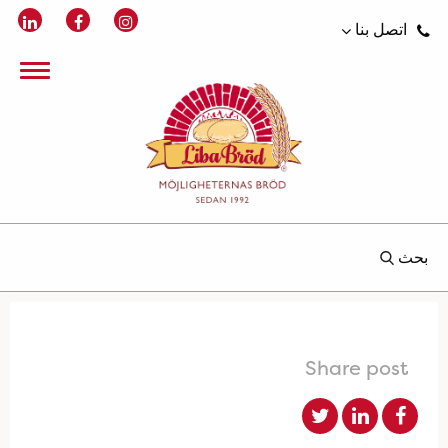
اتصل بنا
بحث
Share post