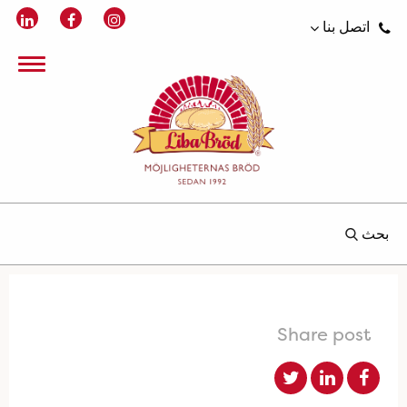
اتصل بنا
بحث
Share post