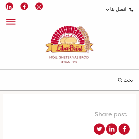
اتصل بنا
بحث
Share post