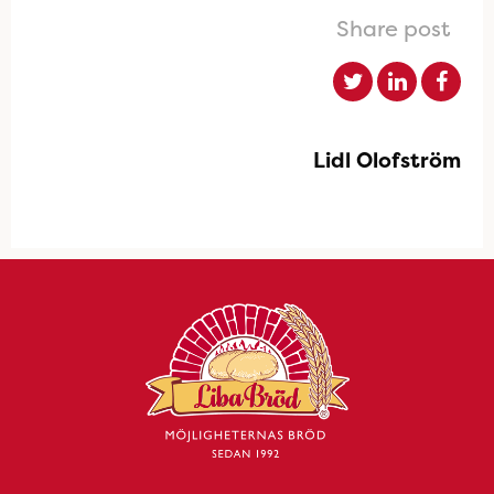
Share post
Lidl Olofström