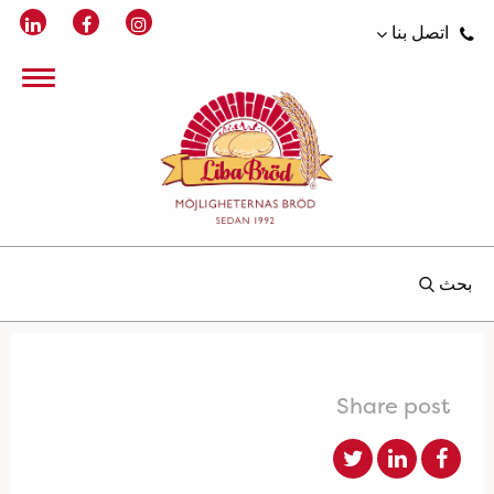
اتصل بنا
بحث
Share post