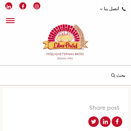
اتصل بنا
بحث
Share post