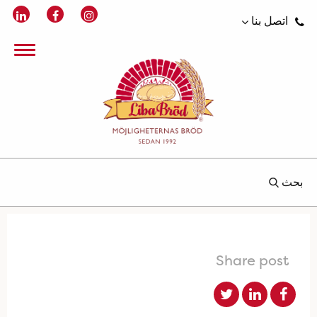
اتصل بنا
بحث
Share post