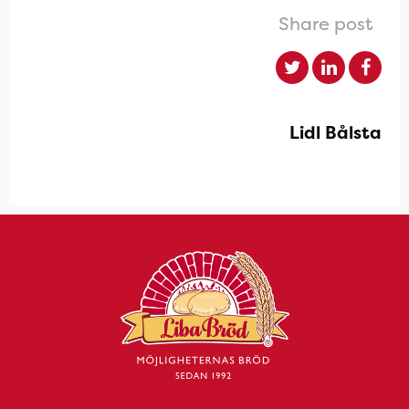
Share post
Lidl Bålsta