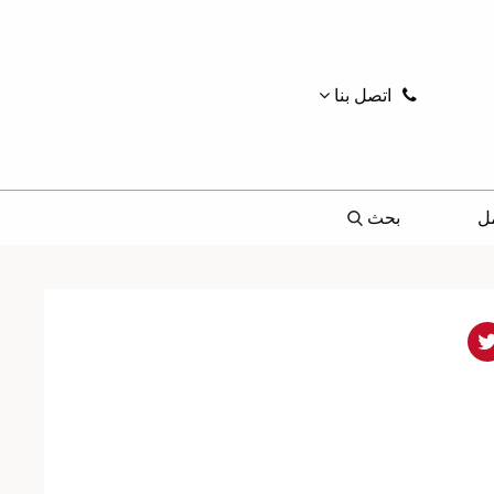
اتصل بنا
ل
بحث