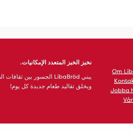
نخبز الخبز المتعدد الإمكانيات.
Om Lib
يبني LibaBröd الجسور بين ثقافات 
Kontak
ويخلق تقاليد طعام جديدة كل يوم!
Jobba h
Vår