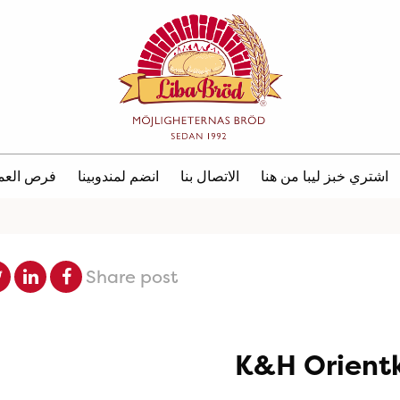
اشتري خبز ليبا من هنا
الاتصال بنا
انضم لمندوبينا
فرص العم
Share post
K&H Orient