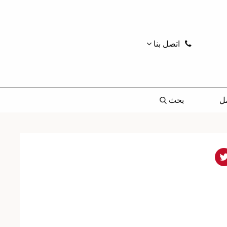
اتصل بنا
ل
بحث