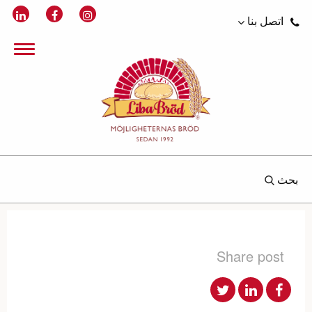
اتصل بنا
بحث
Share post