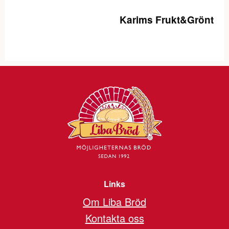
Karims Frukt&Grönt
Links
Om Liba Bröd
Kontakta oss