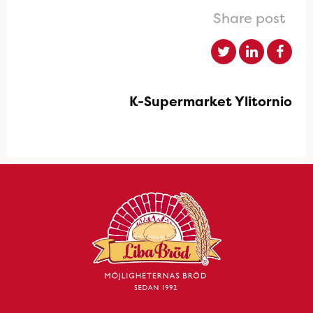
Share post
K-Supermarket Ylitornio