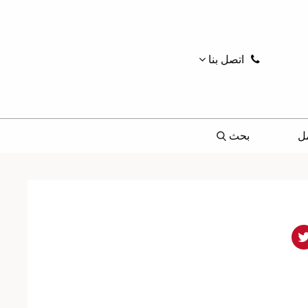
اتصل بنا
ل
بحث