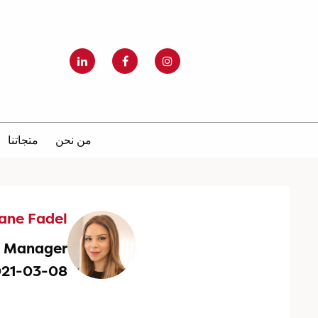
من نحن
متجاتنا
iane Fadel
g Manager
021-03-08