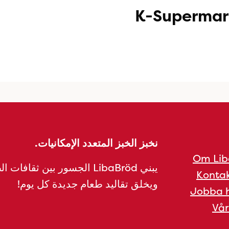
K-Supermar
نخبز الخبز المتعدد الإمكانيات.
Om Lib
يبني LibaBröd الجسور بين ثقافات 
Kontak
ويخلق تقاليد طعام جديدة كل يوم!
Jobba h
Vår