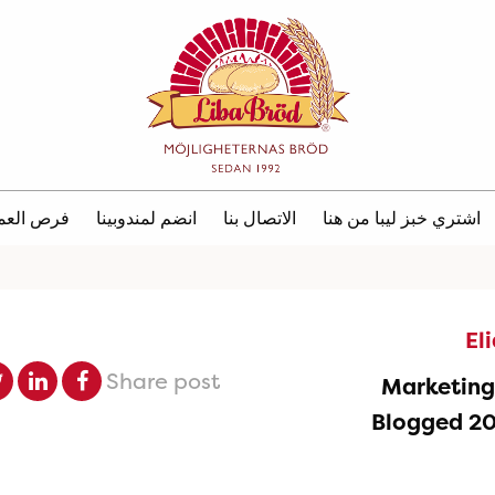
اشتري خبز ليبا من هنا
الاتصال بنا
انضم لمندوبينا
فرص العم
El
Share post
Marketin
Blogged 2